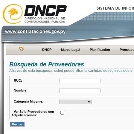
DNCP
Marco Legal
Planificación
Proceso
Búsqueda de Proveedores
A través de esta búsqueda, usted puede filtrar la cantidad de registros que e
RUC:
Nombre:
Categoría Mipyme:
Ver Solo Proveedores con
Adjudicaciones: