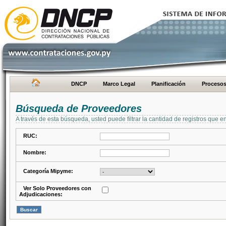
DNCP
Marco Legal
Planificación
Proceso
Búsqueda de Proveedores
A través de esta búsqueda, usted puede filtrar la cantidad de registros que e
RUC:
Nombre:
Categoría Mipyme:
Ver Solo Proveedores con
Adjudicaciones: