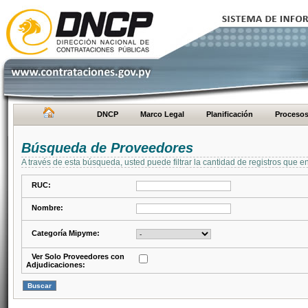
DNCP
Marco Legal
Planificación
Proceso
Búsqueda de Proveedores
A través de esta búsqueda, usted puede filtrar la cantidad de registros que e
RUC:
Nombre:
Categoría Mipyme:
Ver Solo Proveedores con
Adjudicaciones: