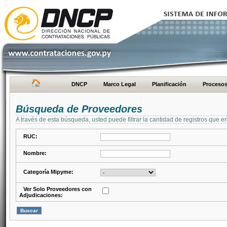
DNCP
Marco Legal
Planificación
Proceso
Búsqueda de Proveedores
A través de esta búsqueda, usted puede filtrar la cantidad de registros que e
RUC:
Nombre:
Categoría Mipyme:
Ver Solo Proveedores con
Adjudicaciones: