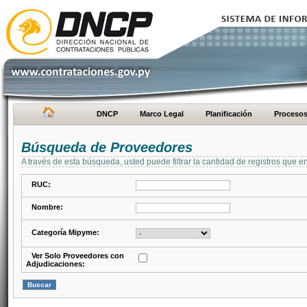
DNCP
Marco Legal
Planificación
Proceso
Búsqueda de Proveedores
A través de esta búsqueda, usted puede filtrar la cantidad de registros que e
RUC:
Nombre:
Categoría Mipyme:
Ver Solo Proveedores con
Adjudicaciones: