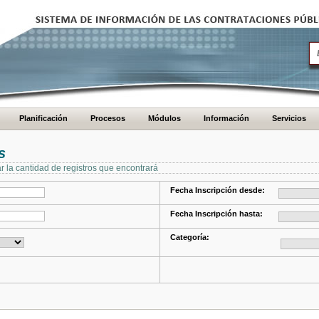
Planificación
Procesos
Módulos
Información
Servicios
s
ar la cantidad de registros que encontrará
Fecha Inscripción desde:
Fecha Inscripción hasta:
Categoría: