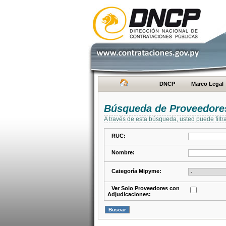
DNCP
Marco Legal
Búsqueda de Proveedore
A través de esta búsqueda, usted puede filtr
RUC:
Nombre:
Categoría Mipyme:
Ver Solo Proveedores con
Adjudicaciones: