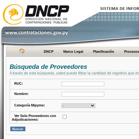
DNCP
Marco Legal
Planificación
Proceso
Búsqueda de Proveedores
A través de esta búsqueda, usted puede filtrar la cantidad de registros que e
RUC:
Nombre:
Categoría Mipyme:
Ver Solo Proveedores con
Adjudicaciones: