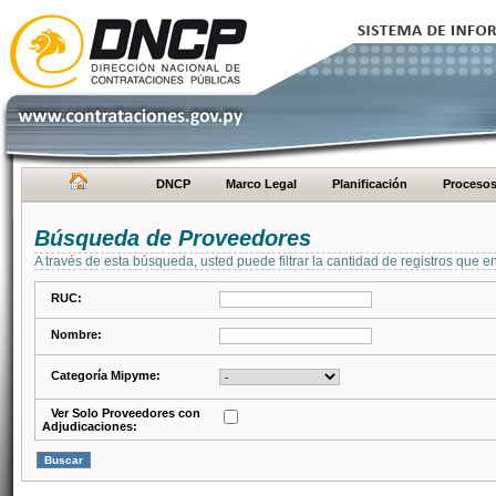
DNCP
Marco Legal
Planificación
Proceso
Búsqueda de Proveedores
A través de esta búsqueda, usted puede filtrar la cantidad de registros que e
RUC:
Nombre:
Categoría Mipyme:
Ver Solo Proveedores con
Adjudicaciones: