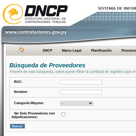
DNCP
Marco Legal
Planificación
Proceso
Búsqueda de Proveedores
A través de esta búsqueda, usted puede filtrar la cantidad de registros que e
RUC:
Nombre:
Categoría Mipyme:
Ver Solo Proveedores con
Adjudicaciones: