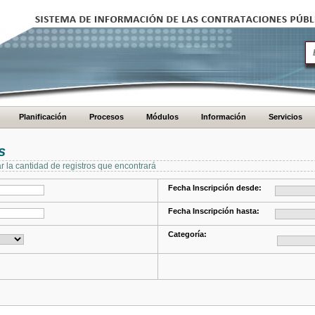
Planificación
Procesos
Módulos
Información
Servicios
s
ar la cantidad de registros que encontrará
Fecha Inscripción desde:
Fecha Inscripción hasta:
Categoría: