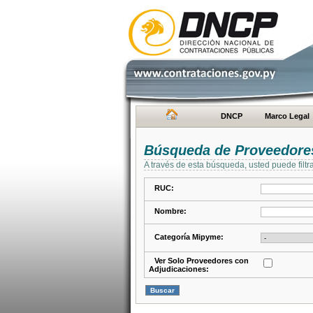
DNCP
Marco Legal
Búsqueda de Proveedore
A través de esta búsqueda, usted puede filtr
RUC:
Nombre:
Categoría Mipyme:
Ver Solo Proveedores con
Adjudicaciones: