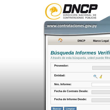
DNCP
Marco Legal
Búsqueda Informes Verifi
A través de esta búsqueda, usted puede filtr
Proveedor:
Entidad:
Nro. Informe:
Fecha de Contrato Desde:
Fecha de Informe Desde: