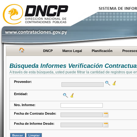
DNCP
Marco Legal
Planificación
Proceso
Búsqueda Informes Verificación Contractua
A través de esta búsqueda, usted puede filtrar la cantidad de registros que e
Proveedor:
Entidad:
Nro. Informe:
Fecha de Contrato Desde:
Fecha de Informe Desde: