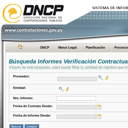
DNCP
Marco Legal
Planificación
Proceso
Búsqueda Informes Verificación Contractua
A través de esta búsqueda, usted puede filtrar la cantidad de registros que e
Proveedor:
Entidad:
Nro. Informe:
Fecha de Contrato Desde:
Fecha de Informe Desde: