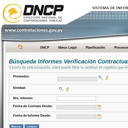
DNCP
Marco Legal
Planificación
Proceso
Búsqueda Informes Verificación Contractua
A través de esta búsqueda, usted puede filtrar la cantidad de registros que e
Proveedor:
Entidad:
Nro. Informe:
Fecha de Contrato Desde:
Fecha de Informe Desde: