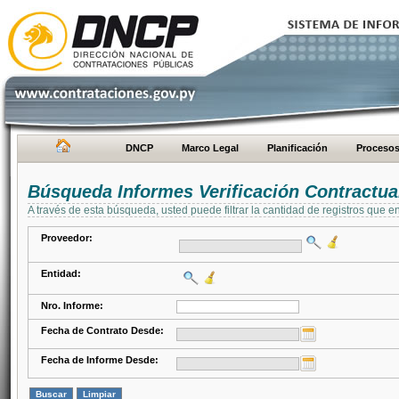
DNCP
Marco Legal
Planificación
Proceso
Búsqueda Informes Verificación Contractua
A través de esta búsqueda, usted puede filtrar la cantidad de registros que e
Proveedor:
Entidad:
Nro. Informe:
Fecha de Contrato Desde:
Fecha de Informe Desde: