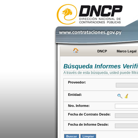
DNCP
Marco Legal
Búsqueda Informes Verifi
A través de esta búsqueda, usted puede filtr
Proveedor:
Entidad:
Nro. Informe:
Fecha de Contrato Desde:
Fecha de Informe Desde: