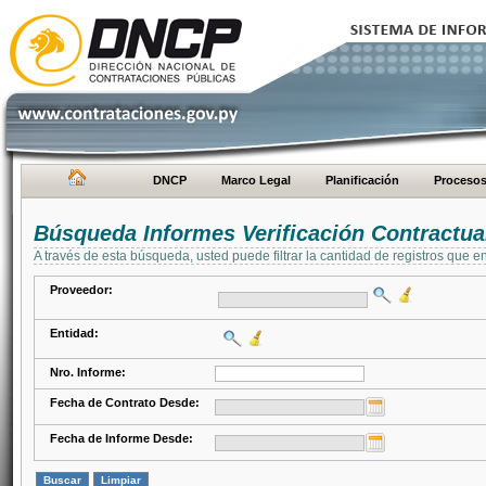
DNCP
Marco Legal
Planificación
Proceso
Búsqueda Informes Verificación Contractua
A través de esta búsqueda, usted puede filtrar la cantidad de registros que e
Proveedor:
Entidad:
Nro. Informe:
Fecha de Contrato Desde:
Fecha de Informe Desde: