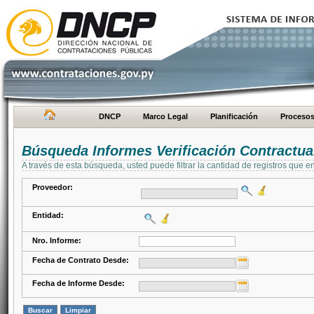
DNCP
Marco Legal
Planificación
Proceso
Búsqueda Informes Verificación Contractua
A través de esta búsqueda, usted puede filtrar la cantidad de registros que e
Proveedor:
Entidad:
Nro. Informe:
Fecha de Contrato Desde:
Fecha de Informe Desde: