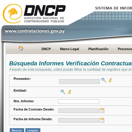
DNCP
Marco Legal
Planificación
Proceso
Búsqueda Informes Verificación Contractua
A través de esta búsqueda, usted puede filtrar la cantidad de registros que e
Proveedor:
Entidad:
Nro. Informe:
Fecha de Contrato Desde:
Fecha de Informe Desde: