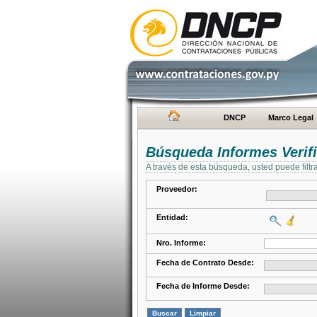
DNCP
Marco Legal
Búsqueda Informes Verifi
A través de esta búsqueda, usted puede filtr
Proveedor:
Entidad:
Nro. Informe:
Fecha de Contrato Desde:
Fecha de Informe Desde: