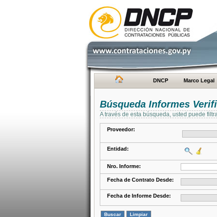
DNCP
Marco Legal
Búsqueda Informes Verifi
A través de esta búsqueda, usted puede filtr
Proveedor:
Entidad:
Nro. Informe:
Fecha de Contrato Desde:
Fecha de Informe Desde: