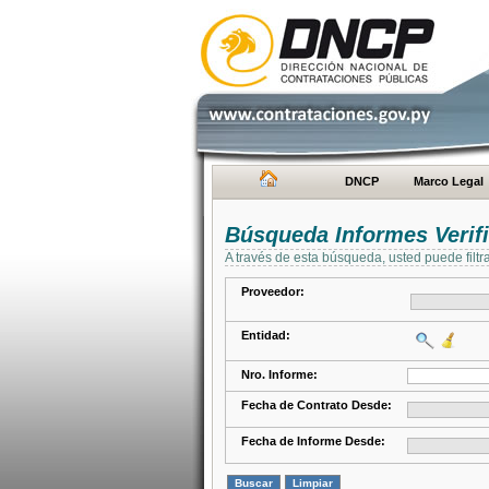
DNCP
Marco Legal
Búsqueda Informes Verifi
A través de esta búsqueda, usted puede filtr
Proveedor:
Entidad:
Nro. Informe:
Fecha de Contrato Desde:
Fecha de Informe Desde: