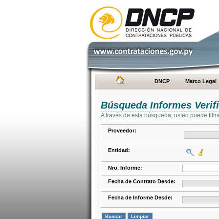
DNCP
Marco Legal
Búsqueda Informes Verifi
A través de esta búsqueda, usted puede filtr
Proveedor:
Entidad:
Nro. Informe:
Fecha de Contrato Desde:
Fecha de Informe Desde: