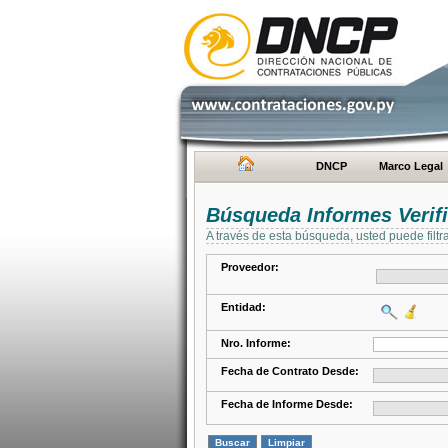
DNCP
Marco Legal
Búsqueda Informes Verifi
A través de esta búsqueda, usted puede filtr
Proveedor:
Entidad:
Nro. Informe:
Fecha de Contrato Desde:
Fecha de Informe Desde: