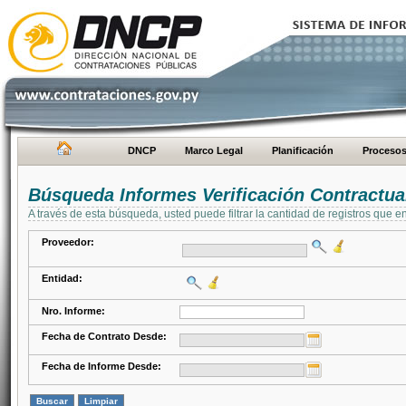
DNCP
Marco Legal
Planificación
Proceso
Búsqueda Informes Verificación Contractua
A través de esta búsqueda, usted puede filtrar la cantidad de registros que e
Proveedor:
Entidad:
Nro. Informe:
Fecha de Contrato Desde:
Fecha de Informe Desde: