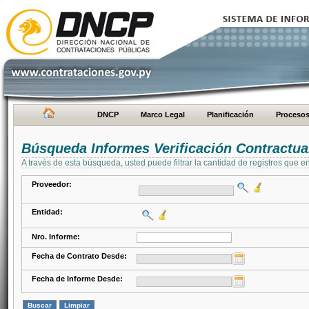
DNCP
Marco Legal
Planificación
Proceso
Búsqueda Informes Verificación Contractua
A través de esta búsqueda, usted puede filtrar la cantidad de registros que e
Proveedor:
Entidad:
Nro. Informe:
Fecha de Contrato Desde:
Fecha de Informe Desde: