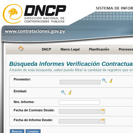
DNCP
Marco Legal
Planificación
Proceso
Búsqueda Informes Verificación Contractua
A través de esta búsqueda, usted puede filtrar la cantidad de registros que e
Proveedor:
Entidad:
Nro. Informe:
Fecha de Contrato Desde:
Fecha de Informe Desde: