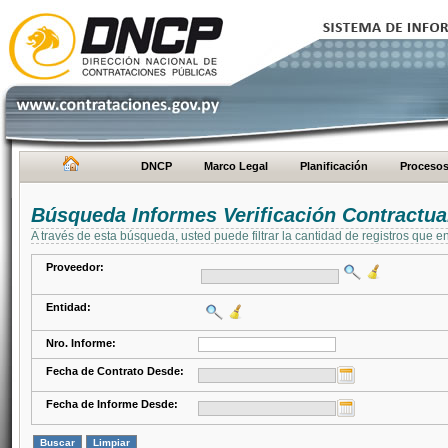
DNCP
Marco Legal
Planificación
Proceso
Búsqueda Informes Verificación Contractua
A través de esta búsqueda, usted puede filtrar la cantidad de registros que e
Proveedor:
Entidad:
Nro. Informe:
Fecha de Contrato Desde:
Fecha de Informe Desde: