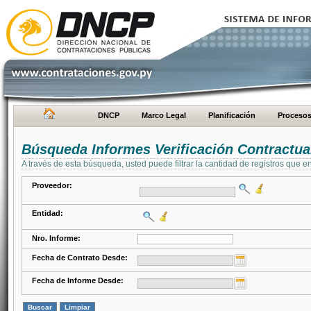
DNCP
Marco Legal
Planificación
Proceso
Búsqueda Informes Verificación Contractua
A través de esta búsqueda, usted puede filtrar la cantidad de registros que e
Proveedor:
Entidad:
Nro. Informe:
Fecha de Contrato Desde:
Fecha de Informe Desde: