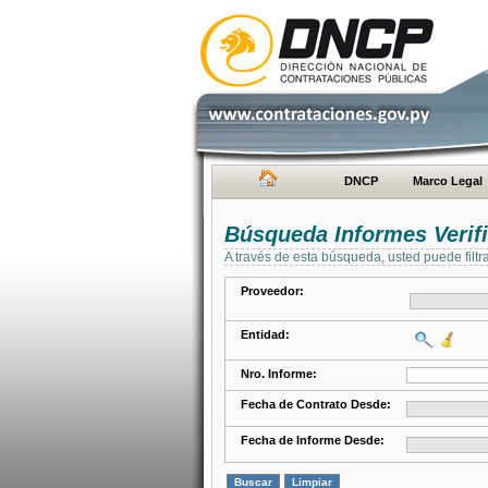
DNCP
Marco Legal
Búsqueda Informes Verifi
A través de esta búsqueda, usted puede filtr
Proveedor:
Entidad:
Nro. Informe:
Fecha de Contrato Desde:
Fecha de Informe Desde: