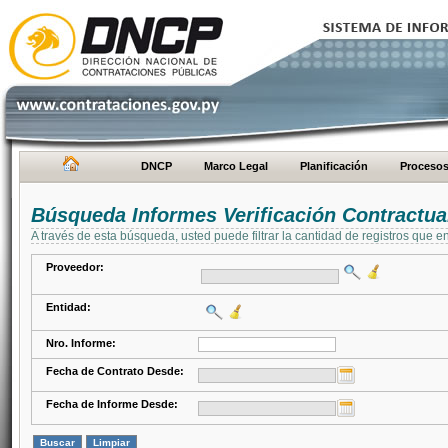
DNCP
Marco Legal
Planificación
Proceso
Búsqueda Informes Verificación Contractua
A través de esta búsqueda, usted puede filtrar la cantidad de registros que e
Proveedor:
Entidad:
Nro. Informe:
Fecha de Contrato Desde:
Fecha de Informe Desde: