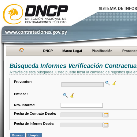
DNCP
Marco Legal
Planificación
Proceso
Búsqueda Informes Verificación Contractua
A través de esta búsqueda, usted puede filtrar la cantidad de registros que e
Proveedor:
Entidad:
Nro. Informe:
Fecha de Contrato Desde:
Fecha de Informe Desde: