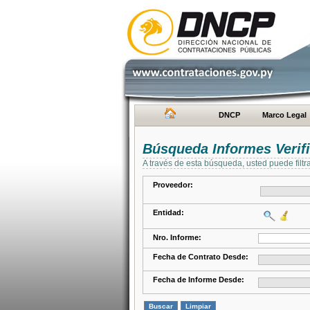
DNCP
Marco Legal
Búsqueda Informes Verifi
A través de esta búsqueda, usted puede filtr
Proveedor:
Entidad:
Nro. Informe:
Fecha de Contrato Desde:
Fecha de Informe Desde: