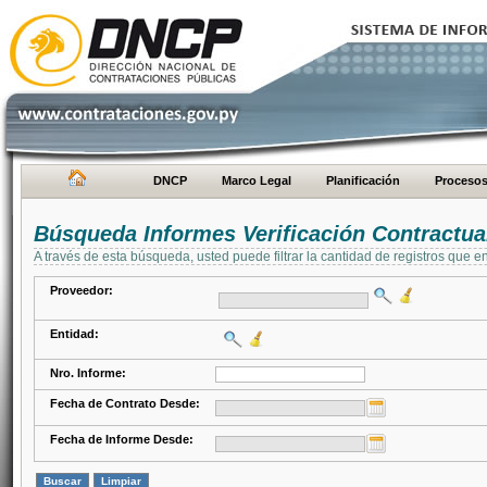
DNCP
Marco Legal
Planificación
Proceso
Búsqueda Informes Verificación Contractua
A través de esta búsqueda, usted puede filtrar la cantidad de registros que e
Proveedor:
Entidad:
Nro. Informe:
Fecha de Contrato Desde:
Fecha de Informe Desde: