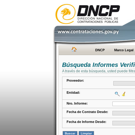
DNCP
Marco Legal
Búsqueda Informes Verifi
A través de esta búsqueda, usted puede filtr
Proveedor:
Entidad:
Nro. Informe:
Fecha de Contrato Desde:
Fecha de Informe Desde: