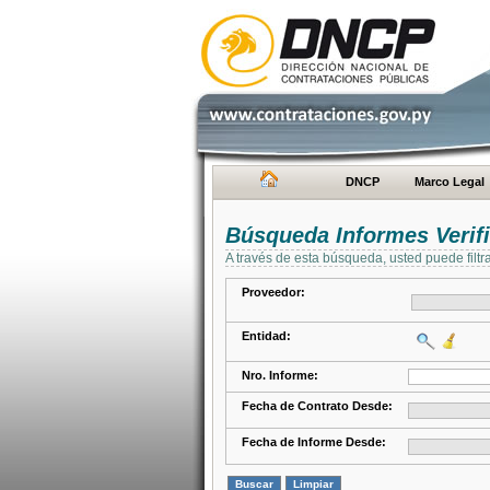
DNCP
Marco Legal
Búsqueda Informes Verifi
A través de esta búsqueda, usted puede filtr
Proveedor:
Entidad:
Nro. Informe:
Fecha de Contrato Desde:
Fecha de Informe Desde: