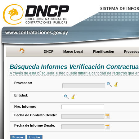
DNCP
Marco Legal
Planificación
Proceso
Búsqueda Informes Verificación Contractua
A través de esta búsqueda, usted puede filtrar la cantidad de registros que e
Proveedor:
Entidad:
Nro. Informe:
Fecha de Contrato Desde:
Fecha de Informe Desde: