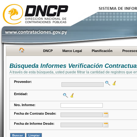
DNCP
Marco Legal
Planificación
Proceso
Búsqueda Informes Verificación Contractua
A través de esta búsqueda, usted puede filtrar la cantidad de registros que e
Proveedor:
Entidad:
Nro. Informe:
Fecha de Contrato Desde:
Fecha de Informe Desde: