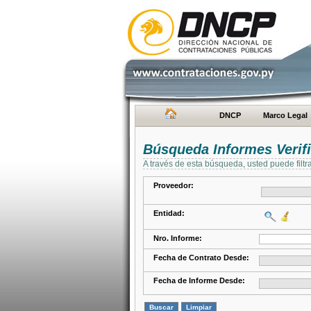
DNCP
Marco Legal
Búsqueda Informes Verifi
A través de esta búsqueda, usted puede filtr
Proveedor:
Entidad:
Nro. Informe:
Fecha de Contrato Desde:
Fecha de Informe Desde: