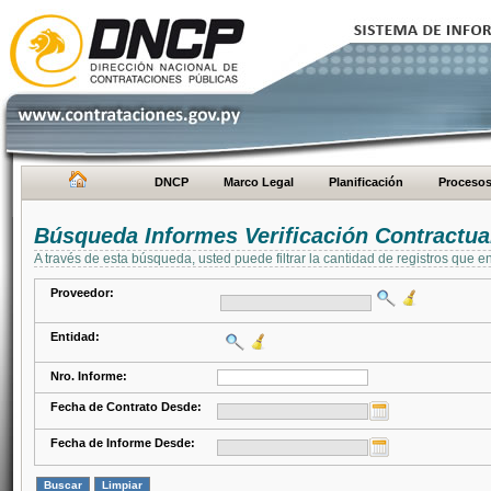
DNCP
Marco Legal
Planificación
Proceso
Búsqueda Informes Verificación Contractua
A través de esta búsqueda, usted puede filtrar la cantidad de registros que e
Proveedor:
Entidad:
Nro. Informe:
Fecha de Contrato Desde:
Fecha de Informe Desde: