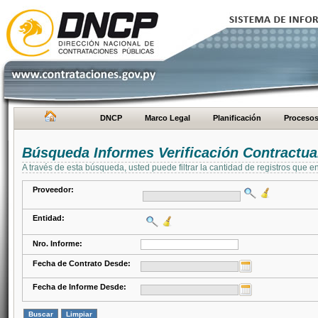
DNCP
Marco Legal
Planificación
Proceso
Búsqueda Informes Verificación Contractua
A través de esta búsqueda, usted puede filtrar la cantidad de registros que e
Proveedor:
Entidad:
Nro. Informe:
Fecha de Contrato Desde:
Fecha de Informe Desde: