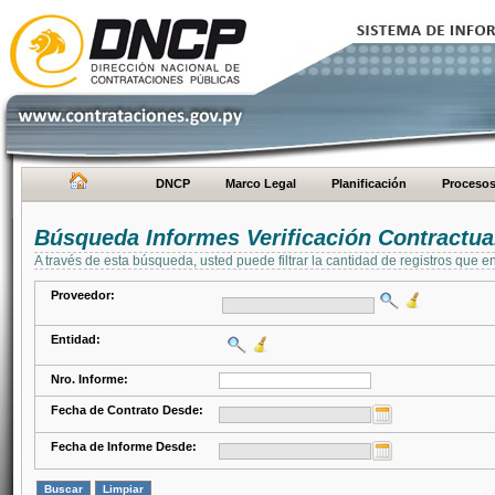
DNCP
Marco Legal
Planificación
Proceso
Búsqueda Informes Verificación Contractua
A través de esta búsqueda, usted puede filtrar la cantidad de registros que e
Proveedor:
Entidad:
Nro. Informe:
Fecha de Contrato Desde:
Fecha de Informe Desde: