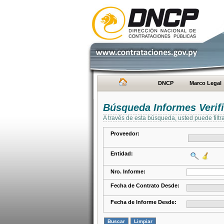
DNCP
Marco Legal
Búsqueda Informes Verifi
A través de esta búsqueda, usted puede filtr
Proveedor:
Entidad:
Nro. Informe:
Fecha de Contrato Desde:
Fecha de Informe Desde: