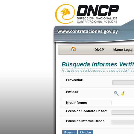
DNCP
Marco Legal
Búsqueda Informes Verifi
A través de esta búsqueda, usted puede filtr
Proveedor:
Entidad:
Nro. Informe:
Fecha de Contrato Desde:
Fecha de Informe Desde: