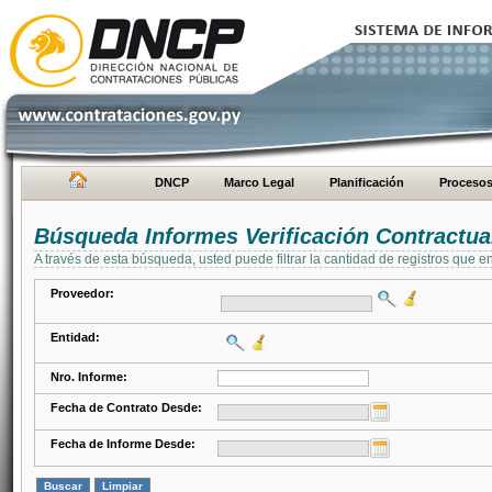
DNCP
Marco Legal
Planificación
Proceso
Búsqueda Informes Verificación Contractua
A través de esta búsqueda, usted puede filtrar la cantidad de registros que e
Proveedor:
Entidad:
Nro. Informe:
Fecha de Contrato Desde:
Fecha de Informe Desde: