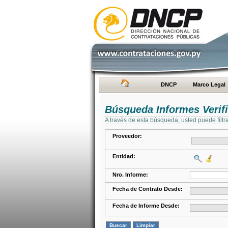
DNCP
Marco Legal
Búsqueda Informes Verifi
A través de esta búsqueda, usted puede filtr
Proveedor:
Entidad:
Nro. Informe:
Fecha de Contrato Desde:
Fecha de Informe Desde: