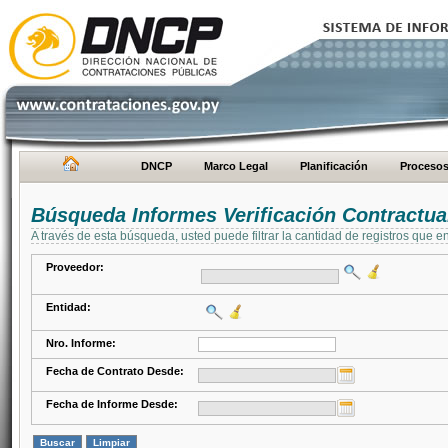
DNCP
Marco Legal
Planificación
Proceso
Búsqueda Informes Verificación Contractua
A través de esta búsqueda, usted puede filtrar la cantidad de registros que e
Proveedor:
Entidad:
Nro. Informe:
Fecha de Contrato Desde:
Fecha de Informe Desde: