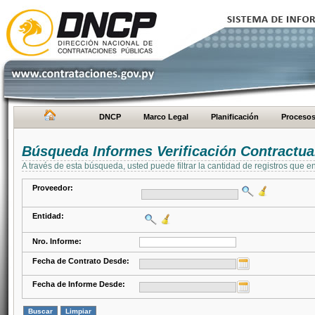
DNCP
Marco Legal
Planificación
Proceso
Búsqueda Informes Verificación Contractua
A través de esta búsqueda, usted puede filtrar la cantidad de registros que e
Proveedor:
Entidad:
Nro. Informe:
Fecha de Contrato Desde:
Fecha de Informe Desde: