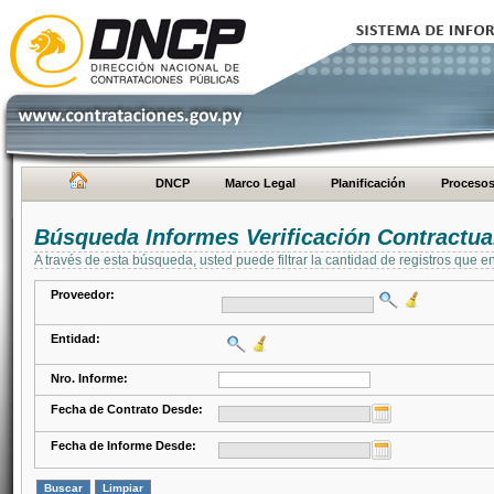
DNCP
Marco Legal
Planificación
Proceso
Búsqueda Informes Verificación Contractua
A través de esta búsqueda, usted puede filtrar la cantidad de registros que e
Proveedor:
Entidad:
Nro. Informe:
Fecha de Contrato Desde:
Fecha de Informe Desde: