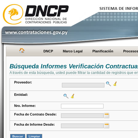
DNCP
Marco Legal
Planificación
Proceso
Búsqueda Informes Verificación Contractua
A través de esta búsqueda, usted puede filtrar la cantidad de registros que e
Proveedor:
Entidad:
Nro. Informe:
Fecha de Contrato Desde:
Fecha de Informe Desde: